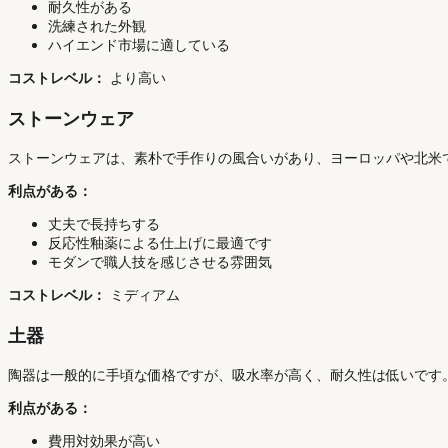
耐久性がある
洗練された外観
ハイエンド市場に適している
コストレベル：
より高い
ストーンウェア
ストーンウェアは、素朴で手作りの風合いがあり、ヨーロッパや北米
利点がある：
丈夫で長持ちする
反応性釉薬による仕上げに最適です
モダンで職人技を感じさせる雰囲気
コストレベル：
ミディアム
土器
陶器は一般的に手頃な価格ですが、吸水率が高く、耐久性は低いです。
利点がある：
費用対効果が高い