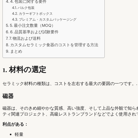
4. 包装に関する要件
バルク包装
カラーギフトボックス
プレミアム・カスタムパッケージング
5. 最小注文数量（MOQ）
6. 品質基準および試験要件
7. 物流および送料
カスタムセラミック食器のコストを管理する方法
まとめ
1. 材料の選定
セラミック材料の種類は、コストを左右する最大の要因の一つです。.
磁器
磁器は、そのきめ細やかな質感、高い強度、そして上品な外観で知ら
ティ関連プロジェクト、高級レストランブランドなどでよく使用されて
利点がある：
軽量