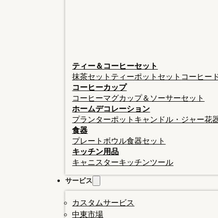
ティー＆コーヒーセット
抹茶セット
ティーポットセット
コーヒー
コーヒーカップ
コーヒーマグ
カップ＆ソーサーセット
ホームデコレーション
プランターポット
キャンドル・ジャー
花
食器
プレート
ボウル
食器セット
キッチン用品
キャニスター
キッチンツール
サービス
カスタムサービス
中東市場