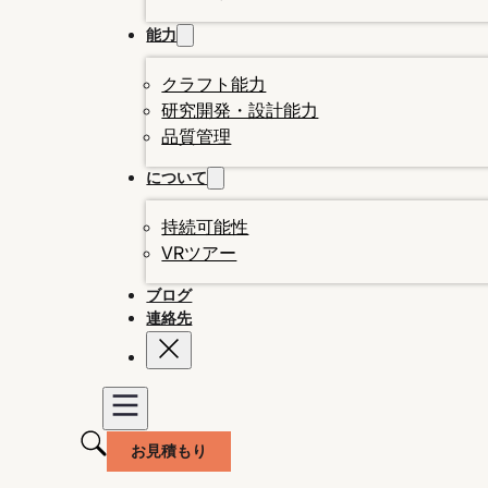
能力
クラフト能力
研究開発・設計能力
品質管理
について
持続可能性
VRツアー
ブログ
連絡先
お見積もり