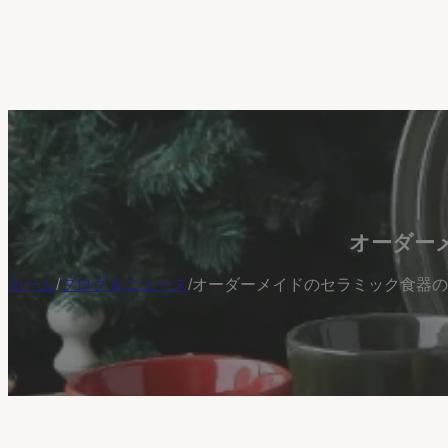
オーダー
ホーム
/
ブログ＆ニュース
/
オーダーメイドのセラミック食器の