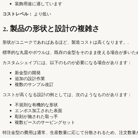
装飾用途に適しています
コストレベル：
より低い
2. 製品の形状と設計の複雑さ
形状がユニークであればあるほど、製造コストは高くなります。.
標準的な丸皿やボウルは、既存の金型をそのまま使える場合が多いた
カスタムシェイプには、以下のものが必要になる場合があります：
新金型の開発
追加の設計作業
複数のサンプル改訂
コストが高くなる設計の例としては、次のようなものがあります：
不規則な有機的な形状
エンボス加工された表面
彫刻が施された取っ手
複数ピースのサービングセット
特注金型の費用は通常、生産数量に応じて分散されるため、注文数量