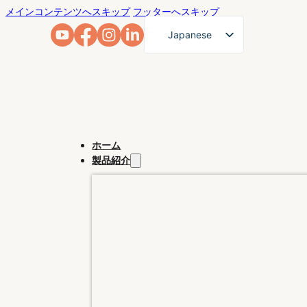
メインコンテンツへスキップ
フッターへスキップ
Japanese
English
French
German
Arabic
ホーム
Russian
製品紹介
Spanish
Portuguese