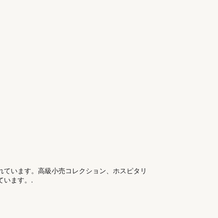
れています。高級小売コレクション、ホスピタリ
います。.