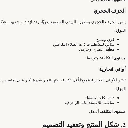
الخزف الحجري
يتميز الخزف الحجري بمظهره الريفي المصنوع يدويًا، وقد ازدادت شعبيته بشكل 
المزايا:
قوي ومتين
مثالي للتشطيبات ذات الطلاء التفاعلي
مظهر عصري وحرفي
مستوى التكلفة:
متوسط
أواني فخارية
تعتبر الأواني الفخارية عمومًا أقل تكلفة، لكنها تتميز بقدرة أكبر على امتصاص ا
المزايا:
ذات تكلفة معقولة
مناسب للاستخدامات الزخرفية
مستوى التكلفة:
أسفل
2. شكل المنتج وتعقيد التصميم