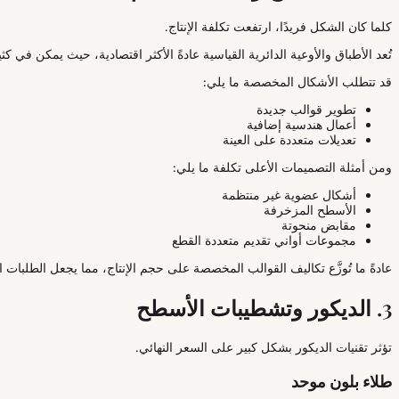
كلما كان الشكل فريدًا، ارتفعت تكلفة الإنتاج.
تُعد الأطباق والأوعية الدائرية القياسية عادةً الأكثر اقتصادية، حيث يمكن في ك
قد تتطلب الأشكال المخصصة ما يلي:
تطوير قوالب جديدة
أعمال هندسية إضافية
تعديلات متعددة على العينة
ومن أمثلة التصميمات الأعلى تكلفة ما يلي:
أشكال عضوية غير منتظمة
الأسطح المزخرفة
مقابض منحوتة
مجموعات أواني تقديم متعددة القطع
عادةً ما تُوزَّع تكاليف القوالب المخصصة على حجم الإنتاج، مما يجعل الطلبات ا
3. الديكور وتشطيبات الأسطح
تؤثر تقنيات الديكور بشكل كبير على السعر النهائي.
طلاء بلون موحد