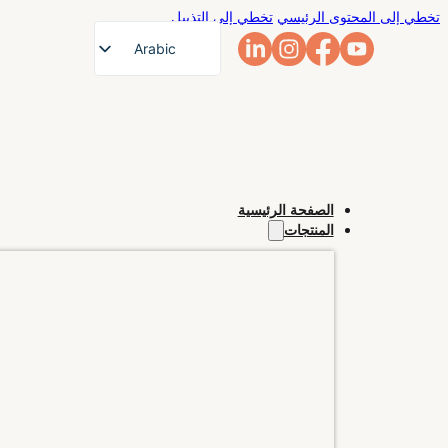
تخطي إلى المحتوى الرئيسي
تخطي إلى التذييل
Arabic
English
French
German
Russian
الصفحة الرئيسية
Spanish
المنتجات
Portuguese
Japanese