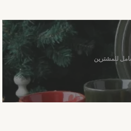
شامل للمشترين