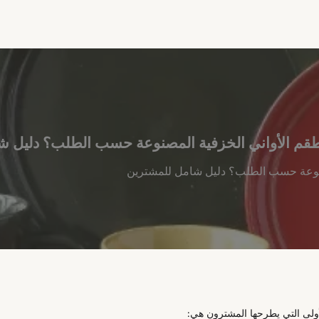
أطقم الأواني الخزفية المصنوعة حسب الطلب؟ دليل 
مصنوعة حسب الطلب؟ دليل شامل للمشترين
ولى التي يطرحها المشترون هي: