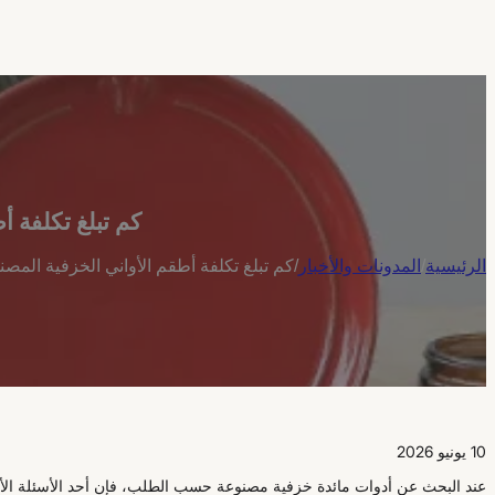
كم تبلغ تكلفة 
الرئيسية
/
المدونات والأخبار
/
كم تبلغ تكلفة أطقم الأواني الخزفية ال
10 يونيو 2026
عند البحث عن أدوات مائدة خزفية مصنوعة حسب الطلب، فإن أحد الأسئلة الأ