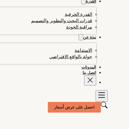
القدرة
القدرة الحرفية
قدرات البحث والتطوير والتصميم
مراقبة الجودة
نبذة عن
الاستدامة
جولة بالواقع الافتراضي
المدونات
اتصل بنا
احصل على عرض أسعار