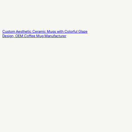
Custom Aesthetic Ceramic Mugs with Colorful Glaze
Design, OEM Coffee Mug Manufacturer