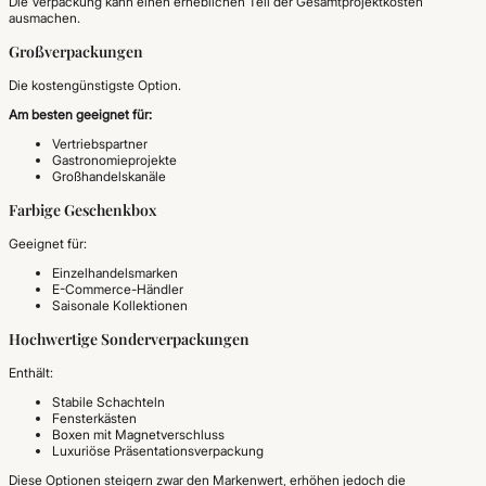
Die Verpackung kann einen erheblichen Teil der Gesamtprojektkosten
ausmachen.
Großverpackungen
Die kostengünstigste Option.
Am besten geeignet für:
Vertriebspartner
Gastronomieprojekte
Großhandelskanäle
Farbige Geschenkbox
Geeignet für:
Einzelhandelsmarken
E-Commerce-Händler
Saisonale Kollektionen
Hochwertige Sonderverpackungen
Enthält:
Stabile Schachteln
Fensterkästen
Boxen mit Magnetverschluss
Luxuriöse Präsentationsverpackung
Diese Optionen steigern zwar den Markenwert, erhöhen jedoch die