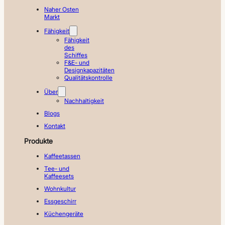
Naher Osten
Markt
Fähigkeit
Fähigkeit
des
Schiffes
F&E- und
Designkapazitäten
Qualitätskontrolle
Über
Nachhaltigkeit
Blogs
Kontakt
Produkte
Kaffeetassen
Tee- und
Kaffeesets
Wohnkultur
Essgeschirr
Küchengeräte