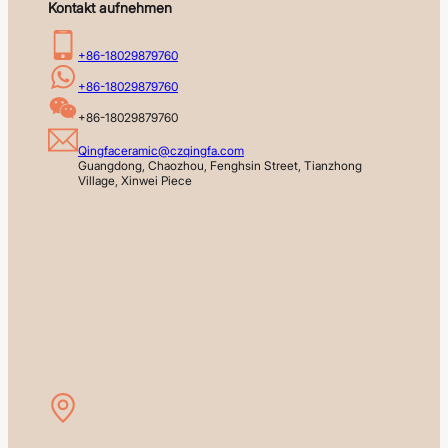
Kontakt aufnehmen
+86-18029879760
+86-18029879760
+86-18029879760
Qingfaceramic@czqingfa.com
Guangdong, Chaozhou, Fenghsin Street, Tianzhong 
Village, Xinwei Piece