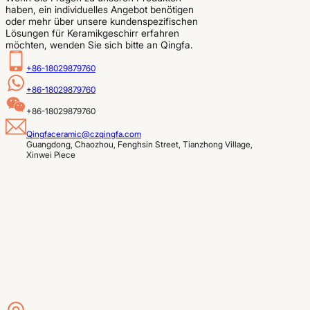
haben, ein individuelles Angebot benötigen
oder mehr über unsere kundenspezifischen
Lösungen für Keramikgeschirr erfahren
möchten, wenden Sie sich bitte an Qingfa.
+86-18029879760
+86-18029879760
+86-18029879760
Qingfaceramic@czqingfa.com
Guangdong, Chaozhou, Fenghsin Street, Tianzhong Village, 
Xinwei Piece