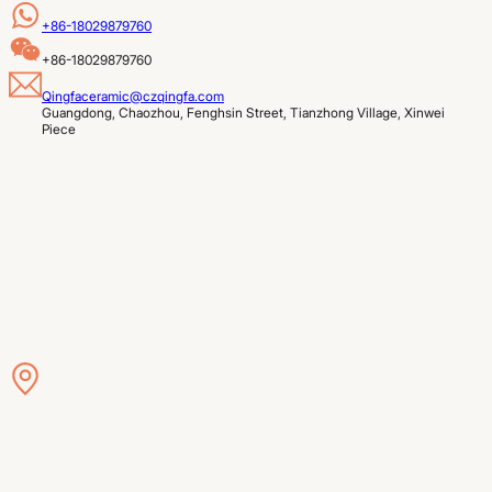
+86-18029879760
+86-18029879760
Qingfaceramic@czqingfa.com
Guangdong, Chaozhou, Fenghsin Street, Tianzhong Village, Xinwei 
Piece