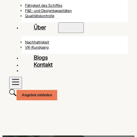
Fähigkeit des Schiffes
F&E- und Designkapazitäten
Qualitätskontrolle
Über
Nachhaltigkeit
VR-Rundgang
Blogs
Kontakt
Angebot einholen