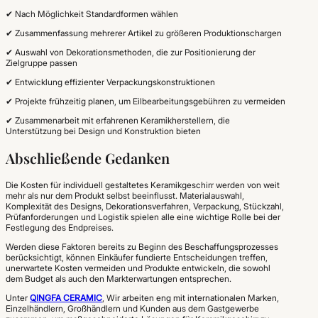
✔ Nach Möglichkeit Standardformen wählen
✔ Zusammenfassung mehrerer Artikel zu größeren Produktionschargen
✔ Auswahl von Dekorationsmethoden, die zur Positionierung der
Zielgruppe passen
✔ Entwicklung effizienter Verpackungskonstruktionen
✔ Projekte frühzeitig planen, um Eilbearbeitungsgebühren zu vermeiden
✔ Zusammenarbeit mit erfahrenen Keramikherstellern, die
Unterstützung bei Design und Konstruktion bieten
Abschließende Gedanken
Die Kosten für individuell gestaltetes Keramikgeschirr werden von weit
mehr als nur dem Produkt selbst beeinflusst. Materialauswahl,
Komplexität des Designs, Dekorationsverfahren, Verpackung, Stückzahl,
Prüfanforderungen und Logistik spielen alle eine wichtige Rolle bei der
Festlegung des Endpreises.
Werden diese Faktoren bereits zu Beginn des Beschaffungsprozesses
berücksichtigt, können Einkäufer fundierte Entscheidungen treffen,
unerwartete Kosten vermeiden und Produkte entwickeln, die sowohl
dem Budget als auch den Markterwartungen entsprechen.
Unter
QINGFA CERAMIC
, Wir arbeiten eng mit internationalen Marken,
Einzelhändlern, Großhändlern und Kunden aus dem Gastgewerbe