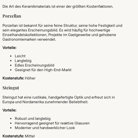
Die Art des Keramikmaterials ist einer der größten Kostenfaktoren.
Porzellan
Porzellan ist bekannt für seine feine Struktur, seine hohe Festigkeit und
sein elegantes Erscheinungsbild. Es wird häufig für hochwertige
Einzelhandelskollektionen, Projekte im Gastgewerbe und gehobene
Gastronomiemarken verwendet.
Vorteile:
Leicht
Langlebig
Edles Erscheinungsbild
Geeignet für den High-End-Markt
Kostenstufe:
Höher
Steingut
Steingut hat eine rustikale, handgefertigte Optik und erfreut sich in
Europa und Nordamerika zunehmender Beliebtheit.
Vorteile:
Robust und langlebig
Hervorragend geeignet für reaktive Glasuren
Moderner und handwerklicher Look
Kostenstufe:
Mittel