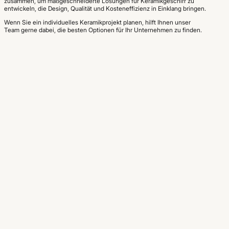
zusammen, um maßgeschneiderte Lösungen für Keramikgeschirr zu
entwickeln, die Design, Qualität und Kosteneffizienz in Einklang bringen.
Wenn Sie ein individuelles Keramikprojekt planen, hilft Ihnen unser
Team gerne dabei, die besten Optionen für Ihr Unternehmen zu finden.