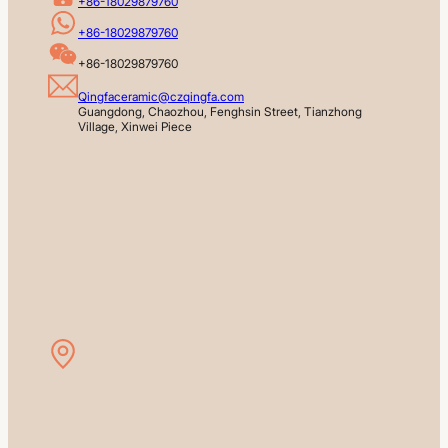
+86-18029879760
+86-18029879760
+86-18029879760
Qingfaceramic@czqingfa.com
Guangdong, Chaozhou, Fenghsin Street, Tianzhong 
Village, Xinwei Piece