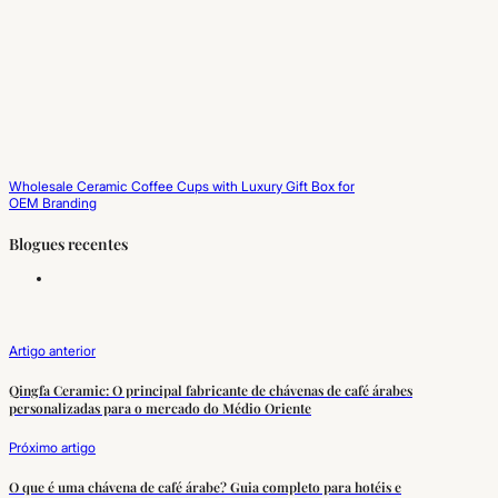
Wholesale Ceramic Coffee Cups with Luxury Gift Box for
OEM Branding
Blogues recentes
Artigo anterior
Qingfa Ceramic: O principal fabricante de chávenas de café árabes
personalizadas para o mercado do Médio Oriente
Próximo artigo
O que é uma chávena de café árabe? Guia completo para hotéis e