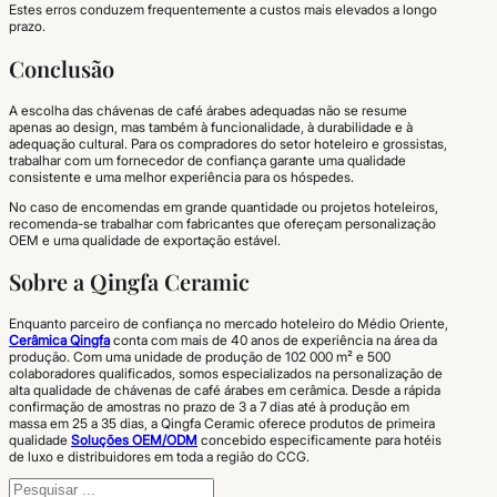
Estes erros conduzem frequentemente a custos mais elevados a longo
prazo.
Conclusão
A escolha das chávenas de café árabes adequadas não se resume
apenas ao design, mas também à funcionalidade, à durabilidade e à
adequação cultural. Para os compradores do setor hoteleiro e grossistas,
trabalhar com um fornecedor de confiança garante uma qualidade
consistente e uma melhor experiência para os hóspedes.
No caso de encomendas em grande quantidade ou projetos hoteleiros,
recomenda-se trabalhar com fabricantes que ofereçam personalização
OEM e uma qualidade de exportação estável.
Sobre a Qingfa Ceramic
Enquanto parceiro de confiança no mercado hoteleiro do Médio Oriente,
Cerâmica Qingfa
conta com mais de 40 anos de experiência na área da
produção. Com uma unidade de produção de 102 000 m² e 500
colaboradores qualificados, somos especializados na personalização de
alta qualidade de chávenas de café árabes em cerâmica. Desde a rápida
confirmação de amostras no prazo de 3 a 7 dias até à produção em
massa em 25 a 35 dias, a Qingfa Ceramic oferece produtos de primeira
qualidade
Soluções OEM/ODM
concebido especificamente para hotéis
de luxo e distribuidores em toda a região do CCG.
Pesquisar