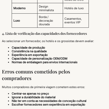
Design
Moderno
Hotéis de luxo
minimalista
Borda /
Casamentos,
Luxo
decoração
eventos VIP
dourada
4. Lista de verificação das capacidades dos fornecedores
Ao selecionar um fornecedor, os hotéis e os grossistas devem avaliar:
Capacidade de produção
Consistência na qualidade
Experiência em exportação
Capacidade de personalização OEM/ODM
Normas de embalagem para envios internacionais
Erros comuns cometidos pelos
compradores
Muitos compradores de primeira viagem cometem estes erros:
Centrar-se apenas no preço
Ignorar a durabilidade do material
Não ter em conta as necessidades de conceção cultural
Escolher fornecedores sem experiência em exportação