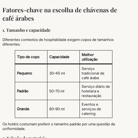
Fatores-chave na escolha de chávenas de
café árabes
1. Tamanho e capacidade
Diferentes contextos de hospitalidade exigem copos de tamanhos
diferentes.
Melhor
Tipo de copo
Capacidade
utilização
Serviço
Pequeno
30–45 ml
tradicional de
café árabe
Serviço diário de
Padrão
50–70 ml
hotelaria e
restauração
Eventos e
Grande
80–90 ml
serviços de
catering
Os hotéis costumam preferir o tamanho padrão por uma questão de
uniformidade.