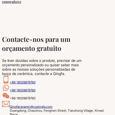
compradores
Contacte-nos para um
orçamento gratuito
Se tiver dúvidas sobre o produto, precisar de um
orçamento personalizado ou quiser saber mais
sobre as nossas soluções personalizadas de
louça de cerâmica, contacte a Qingfa.
+86-18029879760
+86-18029879760
+86-18029879760
Qingfaceramic@czqingfa.com
Guangdong, Chaozhou, Fenghsin Street, Tianzhong Village, Xinwei 
Piece