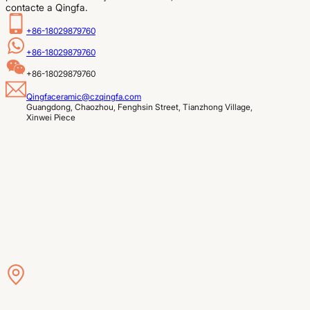
contacte a Qingfa.
+86-18029879760
+86-18029879760
+86-18029879760
Qingfaceramic@czqingfa.com
Guangdong, Chaozhou, Fenghsin Street, Tianzhong Village, 
Xinwei Piece