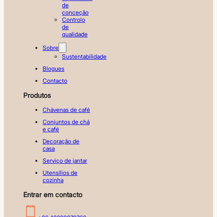
de
conceção
Controlo
de
qualidade
Sobre
Sustentabilidade
Blogues
Contacto
Produtos
Chávenas de café
Conjuntos de chá
e café
Decoração de
casa
Serviço de jantar
Utensílios de
cozinha
Entrar em contacto