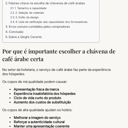
Fatores-chave na escolha de chávenas de café árabes
1. Tamanho e capacidade
2. Seleção de materiais
3. Estilo de design
4. Lista de verificação das capacidades dos fornecedores
Erros comuns cometidos pelos compradores
Conclusão
Sobre a Qingfa Ceramic
Por que é importante escolher a chávena de
café árabe certa
No setor da hotelaria, o serviço de café árabe faz parte da experiência
dos hóspedes.
Os copos de má qualidade podem causar:
Apresentação fraca da marca
Experiência insatisfatória dos hóspedes
Ciclo de vida curto do produto
Aumento dos custos de substituição
Os copos de alta qualidade ajudam os hotéis:
Melhorar a imagem do serviço
Reforçar a autenticidade cultural
Manter uma apresentação coerente