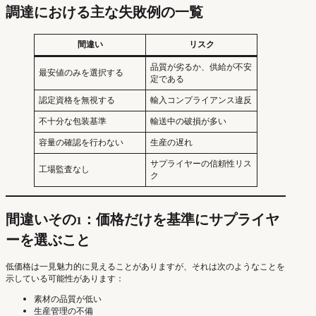
調達における主な失敗例の一覧
間違い
リスク
品質が劣るか、供給が不安
最安値のみを選択する
定である
認定資格を無視する
輸入コンプライアンス違反
不十分な包装基準
輸送中の破損が多い
容量の確認を行わない
生産の遅れ
サプライヤーの信頼性リス
工場監査なし
ク
間違いその1：価格だけを基準にサプライヤ
ーを選ぶこと
低価格は一見魅力的に見えることがありますが、それは次のようなことを
示している可能性があります：
素材の品質が低い
生産管理の不備