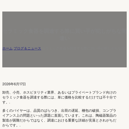
セラミック食器を調達する際に買い手が犯しがちな間
違い
ホーム
/
ブログ＆ニュース
/
セラミック食器を調達する際に買い手が犯しがちな間
違い
2026年6月17日
卸売、小売、ホスピタリティ業界、あるいはプライベートブランド向けの
セラミック食器を調達する際には、単に価格を比較するだけでは不十分で
す。.
多くのバイヤーは、品質のばらつき、出荷の遅延、梱包の破損、コンプラ
イアンス上の問題といった課題に直面しています。これは、陶磁器製品の
製造が困難だからではなく、調達における重要な詳細が見落とされがちだ
からです。.