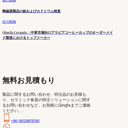
前の投稿
陶磁器製品の鉛およびカドミウム検査
次の投稿
Qingfa Ceramic：中東市場向けアラビアコーヒーカップのオーダーメイ
ド製造におけるトップメーカー
無料お見積もり
製品に関するお問い合わせ、特注品のお見積も
り、セラミック食器の特注ソリューションに関す
るお問い合わせなど、お気軽にQingfaまでご連絡
ください。.
+86-18029879760