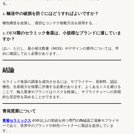
る。.
2. 輸送中の破損を防ぐにはどうすればよいですか？
梱包構造を改善し、適切なコンテナ積載方法を採用する。.
3. OEM製のセラミック食器は、小規模なブランドに適していま
すか？
はい、ただし、最小発注数量（MOQ）やデザインの要件については、早
めに確認しておく必要があります。.
結論
セラミック食器の調達を成功させるには、サプライヤー、原材料、認証、
梱包、生産能力を慎重に評価する必要があります。よくあるミスを避ける
ことで、輸入業者やブランドはリスクを軽減し、サプライチェーンの長期
的な安定性を高めることができます。.
青発窯業について
青發セラミックス
40年以上の実績を持つ専門の陶磁器工場兼サプライヤ
ーであり、世界中のブランドや卸売パートナーに製品を提供していま
す。.