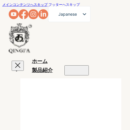
メインコンテンツへスキップ
フッターへスキップ
Japanese
English
French
German
Arabic
ホーム
Russian
製品紹介
Spanish
Portuguese