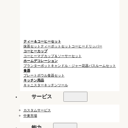
ティー＆コーヒーセット
抹茶セット
ティーポットセット
コーヒードリッパー
コーヒーカップ
コーヒーマグ
カップ＆ソーサーセット
ホームデコレーション
プランターポット
キャンドル・ジャー
花器
バスルームセット
食器
プレート
ボウル
食器セット
キッチン用品
キャニスター
キッチンツール
サービス
カスタムサービス
中東市場
能力