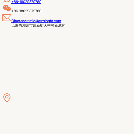
+86-18029879760
+86-18029879760
Qingfaceramic@czqingfa.com
広東省潮州市鳳新街天中村新威片