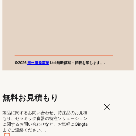
©2026
潮州清発窯業
Ltd.無断複写・転載を禁じます。.
無料お見積もり
製品に関するお問い合わせ、特注品のお見積
もり、セラミック食器の特注ソリューション
に関するお問い合わせなど、お気軽にQingfa
までご連絡ください。.