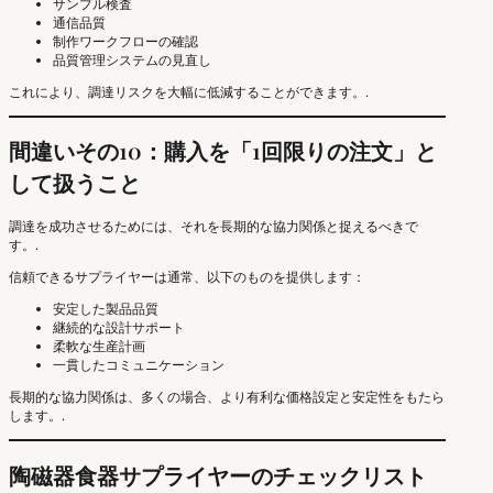
サンプル検査
通信品質
制作ワークフローの確認
品質管理システムの見直し
これにより、調達リスクを大幅に低減することができます。.
間違いその10：購入を「1回限りの注文」と
して扱うこと
調達を成功させるためには、それを長期的な協力関係と捉えるべきで
す。.
信頼できるサプライヤーは通常、以下のものを提供します：
安定した製品品質
継続的な設計サポート
柔軟な生産計画
一貫したコミュニケーション
長期的な協力関係は、多くの場合、より有利な価格設定と安定性をもたら
します。.
陶磁器食器サプライヤーのチェックリスト