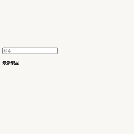
検
索
最新製品