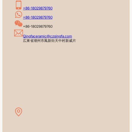
+86-18029879760
+86-18029879760
+86-18029879760
Qingfaceramic@czqingfa.com
広東省潮州市鳳新街天中村新威片