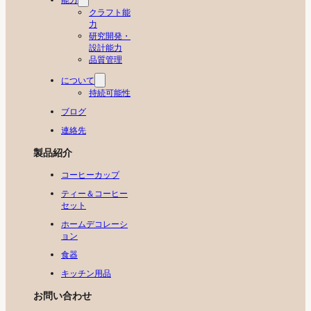
クラフト能
力
研究開発・
設計能力
品質管理
について
持続可能性
ブログ
連絡先
製品紹介
コーヒーカップ
ティー＆コーヒー
セット
ホームデコレーシ
ョン
食器
キッチン用品
お問い合わせ