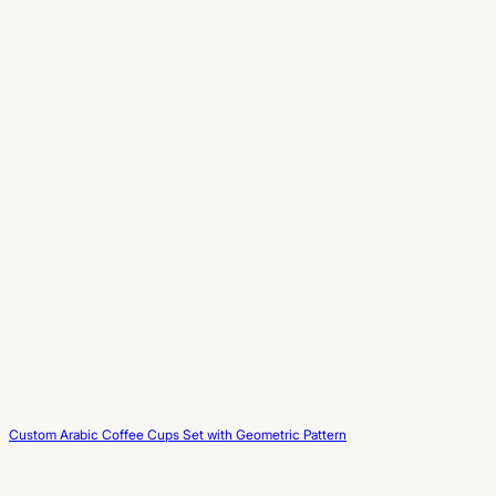
Custom Arabic Coffee Cups Set with Geometric Pattern