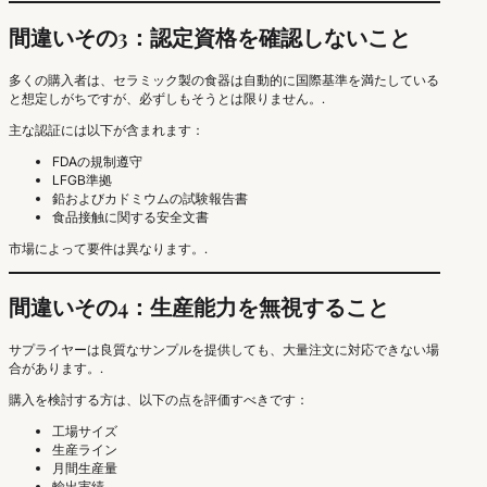
間違いその3：認定資格を確認しないこと
多くの購入者は、セラミック製の食器は自動的に国際基準を満たしている
と想定しがちですが、必ずしもそうとは限りません。.
主な認証には以下が含まれます：
FDAの規制遵守
LFGB準拠
鉛およびカドミウムの試験報告書
食品接触に関する安全文書
市場によって要件は異なります。.
間違いその4：生産能力を無視すること
サプライヤーは良質なサンプルを提供しても、大量注文に対応できない場
合があります。.
購入を検討する方は、以下の点を評価すべきです：
工場サイズ
生産ライン
月間生産量
輸出実績