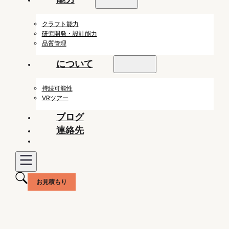
クラフト能力
研究開発・設計能力
品質管理
について
持続可能性
VRツアー
ブログ
連絡先
お見積もり