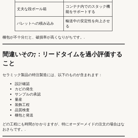
コンテナ内でのスタック機
丈夫な段ボール箱
能をサポートする
輸送中の安定性を向上させ
パレットへの積み込み
る
梱包が不十分だと、破損率が高くなりがちです。.
間違いその7：リードタイムを過小評価する
こと
セラミック製品の特注製造には、以下のものが含まれます：
設計確認
カビの発生
サンプルの承認
量産
装飾工程
品質検査
梱包と発送
どの工程にも時間がかかりますが、特にオーダーメイドの注文の場合はな
おさらです。.