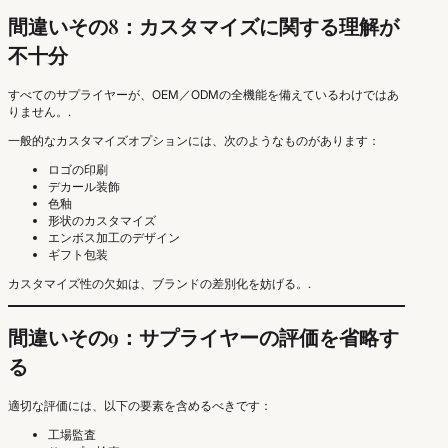
間違いその8：カスタマイズに関する理解が
不十分
すべてのサプライヤーが、OEM／ODMの全機能を備えているわけではあ
りません。.
一般的なカスタマイズオプションには、次のようなものがあります：
ロゴの印刷
デカール装飾
色釉
形状のカスタマイズ
エンボス加工のデザイン
ギフト包装
カスタマイズ性の欠如は、ブランドの差別化を妨げる。.
間違いその9：サプライヤーの評価を省略す
る
適切な評価には、以下の要素を含めるべきです：
工場監査