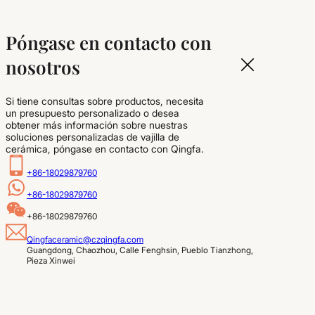
Póngase en contacto con
nosotros
Si tiene consultas sobre productos, necesita
un presupuesto personalizado o desea
obtener más información sobre nuestras
soluciones personalizadas de vajilla de
cerámica, póngase en contacto con Qingfa.
+86-18029879760
+86-18029879760
+86-18029879760
Qingfaceramic@czqingfa.com
Guangdong, Chaozhou, Calle Fenghsin, Pueblo Tianzhong, 
Pieza Xinwei