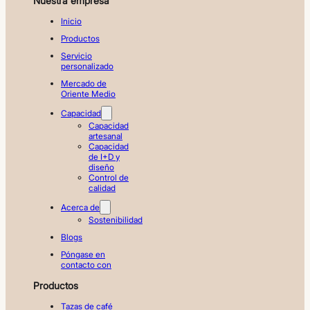
Nuestra empresa
Inicio
Productos
Servicio
personalizado
Mercado de
Oriente Medio
Capacidad
Capacidad
artesanal
Capacidad
de I+D y
diseño
Control de
calidad
Acerca de
Sostenibilidad
Blogs
Póngase en
contacto con
Productos
Tazas de café