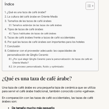
Índice
¿Qué es una taza de café árabe?
La cultura del café árabe en Oriente Medio
Tamaños de las tazas de café árabes
Tamaños estándar de las tazas de café árabes
Tipos de tazas de café árabes
Tipos habituales de tazas de café árabes
Tazas de café árabes frente a tazas de café occidentales
Por qué las tazas de café árabes son importantes para los hoteles
Conclusión
Colaborar con el proveedor adecuado: las capacidades de
personalización de Qingfa Ceramic
¿Por qué elegir Qingfa Ceramic para la personalización de tazas de café en
Oriente Medio?
Un proceso personalizado, fluido y optimizado:
¿Qué es una taza de café árabe?
Una taza de café árabe es una pequeña taza de cerámica que se utiliza
para servir el café árabe tradicional, también conocido como «gahwa».
En comparación con las tazas de café occidentales, las tazas de café
árabes son:
De tamaño mucho más pequeño