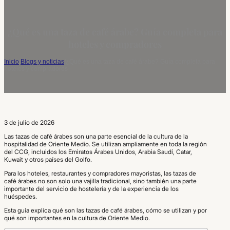
¿Qué es una taza de café árabe? Guía completa para
hoteles y compradores
Inicio
/
Blogs y noticias
/
¿Qué es una taza de café árabe? Guía completa para
hoteles y compradores
3 de julio de 2026
Las tazas de café árabes son una parte esencial de la cultura de la
hospitalidad de Oriente Medio. Se utilizan ampliamente en toda la región
del CCG, incluidos los Emiratos Árabes Unidos, Arabia Saudí, Catar,
Kuwait y otros países del Golfo.
Para los hoteles, restaurantes y compradores mayoristas, las tazas de
café árabes no son solo una vajilla tradicional, sino también una parte
importante del servicio de hostelería y de la experiencia de los
huéspedes.
Esta guía explica qué son las tazas de café árabes, cómo se utilizan y por
qué son importantes en la cultura de Oriente Medio.