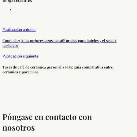
Blogs recientes
Publicación anterior
Cómo elegir las mejores tazas de café árabes para hoteles y el sector
hostelero
Publicación siguiente
Tazas de café de cerámica personalizadas: guía comparativa entre
cerámica y porcelana
Póngase en contacto con
nosotros