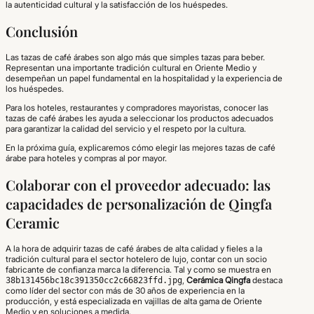
la autenticidad cultural y la satisfacción de los huéspedes.
Conclusión
Las tazas de café árabes son algo más que simples tazas para beber.
Representan una importante tradición cultural en Oriente Medio y
desempeñan un papel fundamental en la hospitalidad y la experiencia de
los huéspedes.
Para los hoteles, restaurantes y compradores mayoristas, conocer las
tazas de café árabes les ayuda a seleccionar los productos adecuados
para garantizar la calidad del servicio y el respeto por la cultura.
En la próxima guía, explicaremos cómo elegir las mejores tazas de café
árabe para hoteles y compras al por mayor.
Colaborar con el proveedor adecuado: las
capacidades de personalización de Qingfa
Ceramic
A la hora de adquirir tazas de café árabes de alta calidad y fieles a la
tradición cultural para el sector hotelero de lujo, contar con un socio
fabricante de confianza marca la diferencia. Tal y como se muestra en
,
Cerámica Qingfa
destaca
38b131456bc18c391350cc2c66823ffd.jpg
como líder del sector con más de 30 años de experiencia en la
producción, y está especializada en vajillas de alta gama de Oriente
Medio y en soluciones a medida.