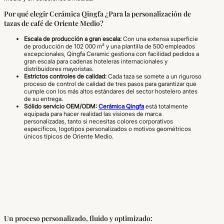
Por qué elegir
Cerámica Qingfa
¿Para la personalización de
tazas de café de Oriente Medio?
Escala de producción a gran escala:
Con una extensa superficie
de producción de 102 000 m² y una plantilla de 500 empleados
excepcionales, Qingfa Ceramic gestiona con facilidad pedidos a
gran escala para cadenas hoteleras internacionales y
distribuidores mayoristas.
Estrictos controles de calidad:
Cada taza se somete a un riguroso
proceso de control de calidad de tres pasos para garantizar que
cumple con los más altos estándares del sector hostelero antes
de su entrega.
Sólido servicio OEM/ODM:
Cerámica Qingfa
está totalmente
equipada para hacer realidad las visiones de marca
personalizadas, tanto si necesitas colores corporativos
específicos, logotipos personalizados o motivos geométricos
únicos típicos de Oriente Medio.
Un proceso personalizado, fluido y optimizado: