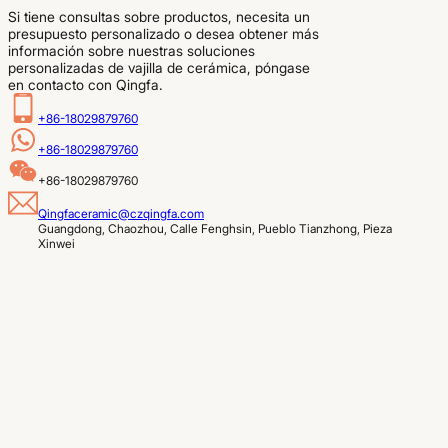
Si tiene consultas sobre productos, necesita un
presupuesto personalizado o desea obtener más
información sobre nuestras soluciones
personalizadas de vajilla de cerámica, póngase
en contacto con Qingfa.
+86-18029879760
+86-18029879760
+86-18029879760
Qingfaceramic@czqingfa.com
Guangdong, Chaozhou, Calle Fenghsin, Pueblo Tianzhong, Pieza 
Xinwei