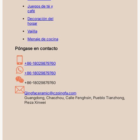
Juegos de té y
café
Decoración del
hogar
Vajilla
Menaje de cocina
Póngase en contacto
+86-18029879760
+86-18029879760
+86-18029879760
Qingfaceramic@czqingfa.com
Guangdong, Chaozhou, Calle Fenghsin, Pueblo Tianzhong, 
Pieza Xinwei