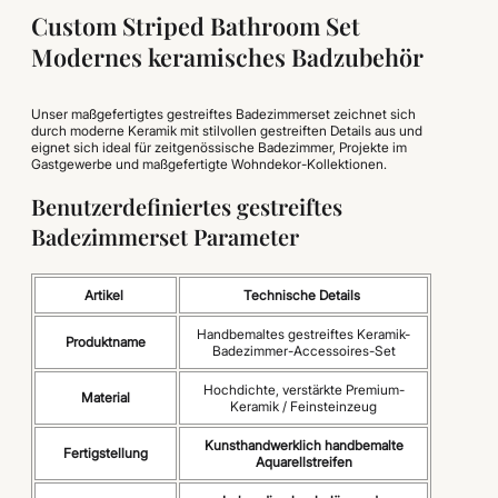
Custom Striped Bathroom Set
Modernes keramisches Badzubehör
Unser maßgefertigtes gestreiftes Badezimmerset zeichnet sich
durch moderne Keramik mit stilvollen gestreiften Details aus und
eignet sich ideal für zeitgenössische Badezimmer, Projekte im
Gastgewerbe und maßgefertigte Wohndekor-Kollektionen.
Benutzerdefiniertes gestreiftes
Badezimmerset Parameter
Artikel
Technische Details
Handbemaltes gestreiftes Keramik-
Produktname
Badezimmer-Accessoires-Set
Hochdichte, verstärkte Premium-
Material
Keramik / Feinsteinzeug
Kunsthandwerklich handbemalte
Fertigstellung
Aquarellstreifen