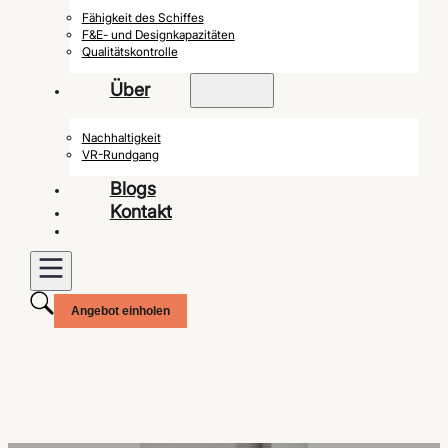
Fähigkeit des Schiffes
F&E- und Designkapazitäten
Qualitätskontrolle
Über
Nachhaltigkeit
VR-Rundgang
Blogs
Kontakt
Angebot einholen