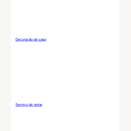
Decoração de casa
Serviço de jantar